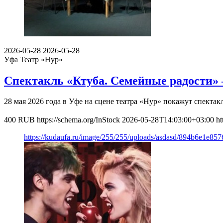
2026-05-28
2026-05-28
Уфа
Театр «Нур»
Спектакль «Ктуба. Семейные радости» 
28 мая 2026 года в Уфе на сцене театра «Нур» покажут спектак
400
RUB
https://schema.org/InStock
2026-05-28T14:03:00+03:00
ht
https://kudaufa.ru/image/255/255/uploads/asdasd/894b6e1e85