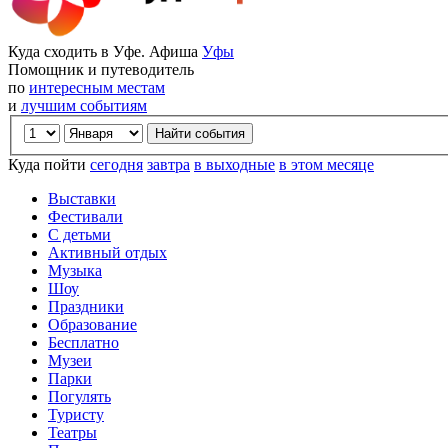
Куда сходить в Уфе. Афиша
Уфы
Помощник и путеводитель
по
интересным местам
и
лучшим событиям
Куда пойти
сегодня
завтра
в выходные
в этом месяце
Выставки
Фестивали
С детьми
Активный отдых
Музыка
Шоу
Праздники
Образование
Бесплатно
Музеи
Парки
Погулять
Туристу
Театры