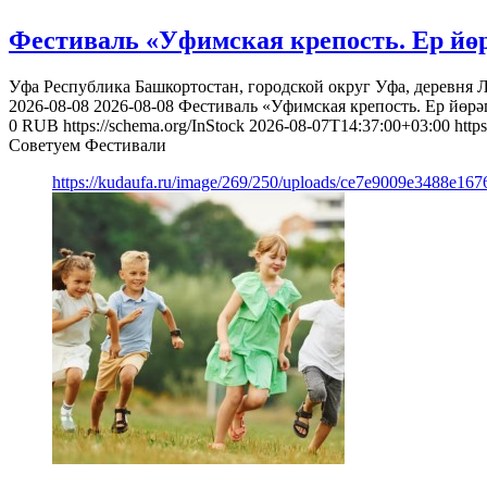
Фестиваль «Уфимская крепость. Ер йөр
Уфа
Республика Башкортостан, городской округ Уфа, деревня 
2026-08-08
2026-08-08
Фестиваль «Уфимская крепость. Ер йөрәг
0
RUB
https://schema.org/InStock
2026-08-07T14:37:00+03:00
http
Советуем Фестивали
https://kudaufa.ru/image/269/250/uploads/ce7e9009e3488e16