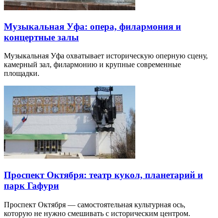
Музыкальная Уфа: опера, филармония и
концертные залы
Музыкальная Уфа охватывает историческую оперную сцену,
камерный зал, филармонию и крупные современные
площадки.
Проспект Октября: театр кукол, планетарий и
парк Гафури
Проспект Октября — самостоятельная культурная ось,
которую не нужно смешивать с историческим центром.