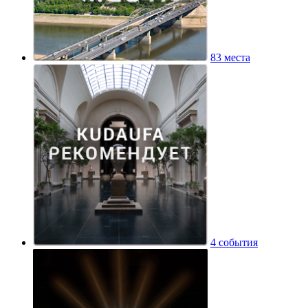
83 места
4 события