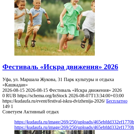
Фестиваль «Искра движения» 2026
Уфа, ул. Маршала Жукова, 31
Парк культуры и отдыха
«Кашкадан»
2026-08-15
2026-08-15
Фестиваль «Искра движения» 2026
0
RUB
https://schema.org/InStock
2026-08-07T13:34:00+03:00
https://kudaufa.ru/event/festival-iskra-dvizhenija-2026/
Бесплатно
149
1
Советуем Активный отдых
https://kudaufa.ru/image/269/250/uploads/465ebfdd332ef177
https://kudaufa.ru/image/269/250/uploads/465ebfdd332ef177