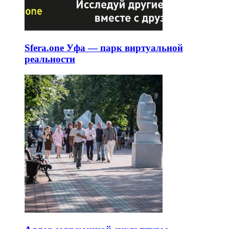
Sfera.one Уфа — парк виртуальной
реальности