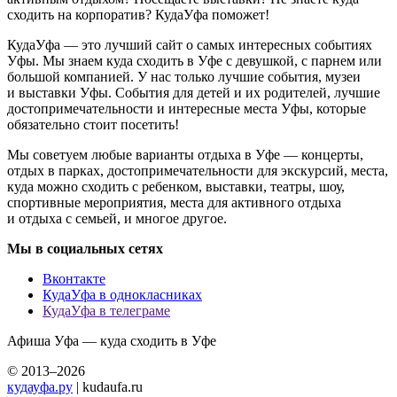
сходить на корпоратив? КудаУфа поможет!
КудаУфа — это лучший сайт о самых интересных событиях
Уфы. Мы знаем куда сходить в Уфе с девушкой, с парнем или
большой компанией. У нас только лучшие события, музеи
и выставки Уфы. События для детей и их родителей, лучшие
достопримечательности и интересные места Уфы, которые
обязательно стоит посетить!
Мы советуем любые варианты отдыха в Уфе — концерты,
отдых в парках, достопримечательности для экскурсий, места,
куда можно сходить с ребенком, выставки, театры, шоу,
спортивные мероприятия, места для активного отдыха
и отдыха с семьей, и многое другое.
Мы в социальных сетях
Вконтакте
КудаУфа в однокласниках
КудаУфа в телеграме
Афиша Уфа — куда сходить в Уфе
© 2013–2026
кудауфа.ру
| kudaufa.ru