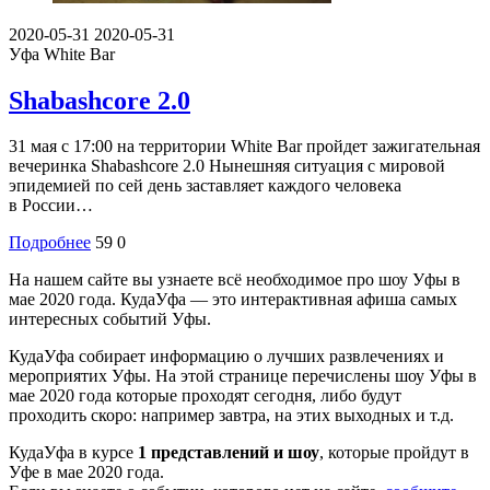
2020-05-31
2020-05-31
Уфа
White Bar
Shabashcore 2.0
31 мая с 17:00 на территории White Bar пройдет зажигательная
вечеринка Shabashcore 2.0 Нынешняя ситуация с мировой
эпидемией по сей день заставляет каждого человека
в России…
Подробнее
59
0
На нашем сайте вы узнаете всё необходимое про шоу Уфы в
мае 2020 года. КудаУфа — это интерактивная афиша самых
интересных событий Уфы.
КудаУфа собирает информацию о лучших развлечениях и
мероприятих Уфы. На этой странице перечислены шоу Уфы в
мае 2020 года которые проходят сегодня, либо будут
проходить скоро: например завтра, на этих выходных и т.д.
КудаУфа в курсе
1 представлений и шоу
, которые пройдут в
Уфе в мае 2020 года.