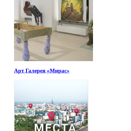
Арт Галерея «Мирас»