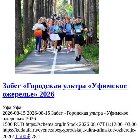
Забег «Городская ультра «Уфимское
ожерелье» 2026
Уфа
Уфа
2026-08-15
2026-08-15
Забег «Городская ультра «Уфимское
ожерелье» 2026
1500
RUB
https://schema.org/InStock
2026-08-07T11:12:00+03:00
https://kudaufa.ru/event/zabeg-gorodskaja-ultra-ufimskoe-ozherelje-
2026/
1 500
₽
78
1