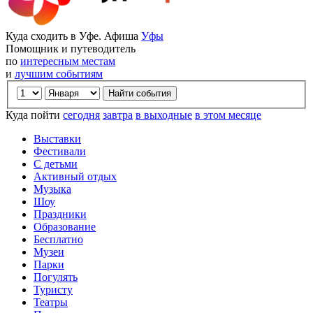
Куда сходить в Уфе. Афиша
Уфы
Помощник и путеводитель
по
интересным местам
и
лучшим событиям
Куда пойти
сегодня
завтра
в выходные
в этом месяце
Выставки
Фестивали
С детьми
Активный отдых
Музыка
Шоу
Праздники
Образование
Бесплатно
Музеи
Парки
Погулять
Туристу
Театры