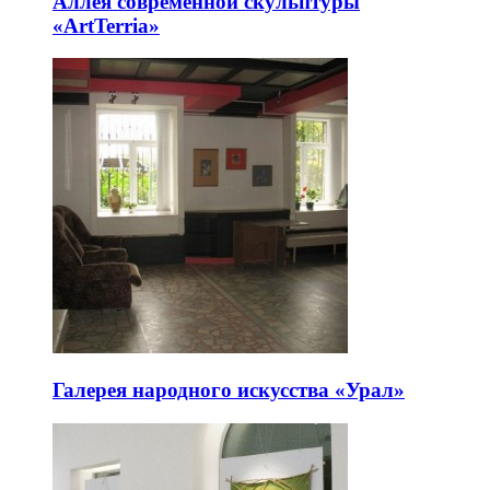
Аллея современной скульптуры
«ArtTerria»
Галерея народного искусства «Урал»