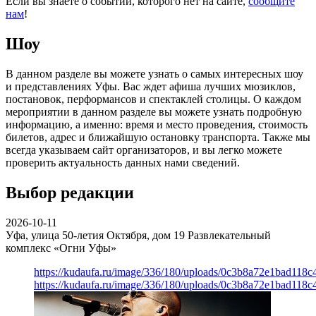
Если вы знаете о событии, которого нет на сайте,
сообщите
нам
!
Шоу
В данном разделе вы можете узнать о самых интересных шоу
и представлениях Уфы. Вас ждет афиша лучших мюзиклов,
постановок, перформансов и спектаклей столицы. О каждом
мероприятии в данном разделе вы можете узнать подробную
информацию, а именно: время и место проведения, стоимость
билетов, адрес и ближайшую остановку транспорта. Также мы
всегда указываем сайт организаторов, и вы легко можете
проверить актуальность данных нами сведений.
Выбор редакции
2026-10-11
Уфа, улица 50-летия Октября, дом 19
Развлекательный
комплекс «Огни Уфы»
https://kudaufa.ru/image/336/180/uploads/0c3b8a72e1bad118
https://kudaufa.ru/image/336/180/uploads/0c3b8a72e1bad118