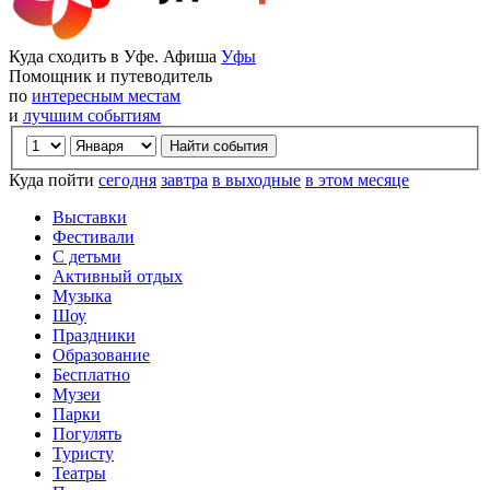
Куда сходить в Уфе. Афиша
Уфы
Помощник и путеводитель
по
интересным местам
и
лучшим событиям
Куда пойти
сегодня
завтра
в выходные
в этом месяце
Выставки
Фестивали
С детьми
Активный отдых
Музыка
Шоу
Праздники
Образование
Бесплатно
Музеи
Парки
Погулять
Туристу
Театры