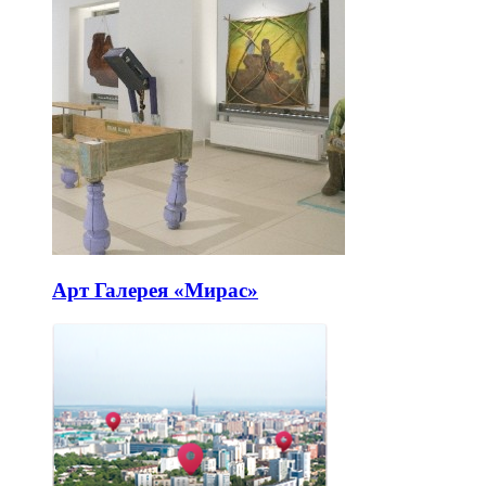
Арт Галерея «Мирас»