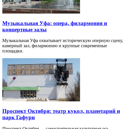
Музыкальная Уфа: опера, филармония и
концертные залы
Музыкальная Уфа охватывает историческую оперную сцену,
камерный зал, филармонию и крупные современные
площадки.
Проспект Октября: театр кукол, планетарий и
парк Гафури
Проспект Октября — самостоятельная культурная ось,