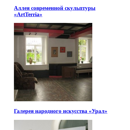
Аллея современной скульптуры
«ArtTerria»
Галерея народного искусства «Урал»