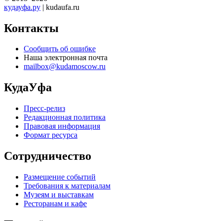
кудауфа.ру
| kudaufa.ru
Контакты
Сообщить об ошибке
Наша электронная почта
mailbox@kudamoscow.ru
КудаУфа
Пресс-релиз
Редакционная политика
Правовая информация
Формат ресурса
Сотрудничество
Размещение событий
Требования к материалам
Музеям и выставкам
Ресторанам и кафе