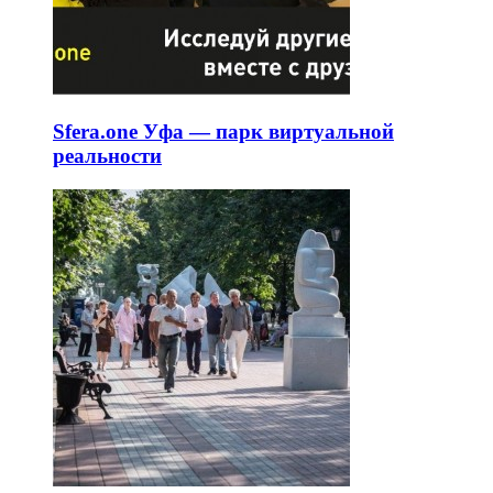
Sfera.one Уфа — парк виртуальной
реальности