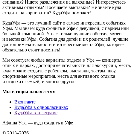
свидания? Ищете развлечения на выходные? Интересуетесь
активным отдыхом? Посещаете выставки? Не знаете куда
сходить на корпоратив? КудаУфа поможет!
КудаУфа — это лучший сайт о самых интересных событиях
Уфы. Мы знаем куда сходить в Уфе с девушкой, с парнем или
большой компанией. У нас только лучшие события, музеи
и выставки Уфы. События для детей и их родителей, лучшие
достопримечательности и интересные места Уфы, которые
обязательно стоит посетить!
Мы советуем любые варианты отдыха в Уфе — концерты,
отдых в парках, достопримечательности для экскурсий, места,
куда можно сходить с ребенком, выставки, театры, шоу,
спортивные мероприятия, места для активного отдыха
и отдыха с семьей, и многое другое.
Мы в социальных сетях
Вконтакте
КудаУфа в однокласниках
КудаУфа в телеграме
Афиша Уфа — куда сходить в Уфе
© 2013–2026