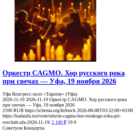
Оркестр CAGMO. Хор русского рока
при свечах — Уфа, 19 ноября 2026
Уфа
Конгресс-холл «Торатау» (Уфа)
2026-11-19
2026-11-19
Оркестр CAGMO. Хор русского рока
при свечах — Уфа, 19 ноября 2026
2100
RUB
https://schema.org/InStock
2026-08-08T03:32:00+03:00
https://kudaufa.ru/event/orkestr-cagmo-hor-russkogo-roka-pri-
svechah-ufa-2026-11-19/
2 100
₽
19
0
Советуем Концерты