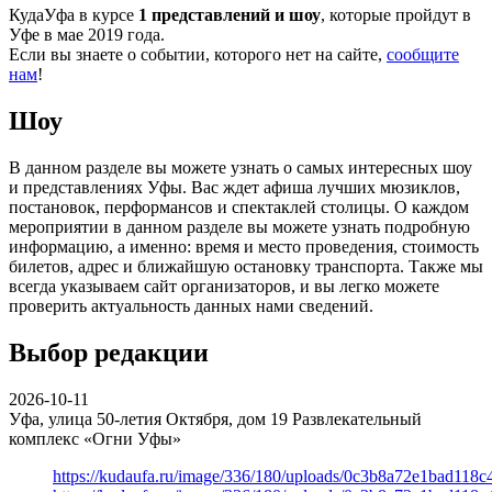
КудаУфа в курсе
1 представлений и шоу
, которые пройдут в
Уфе в мае 2019 года.
Если вы знаете о событии, которого нет на сайте,
сообщите
нам
!
Шоу
В данном разделе вы можете узнать о самых интересных шоу
и представлениях Уфы. Вас ждет афиша лучших мюзиклов,
постановок, перформансов и спектаклей столицы. О каждом
мероприятии в данном разделе вы можете узнать подробную
информацию, а именно: время и место проведения, стоимость
билетов, адрес и ближайшую остановку транспорта. Также мы
всегда указываем сайт организаторов, и вы легко можете
проверить актуальность данных нами сведений.
Выбор редакции
2026-10-11
Уфа, улица 50-летия Октября, дом 19
Развлекательный
комплекс «Огни Уфы»
https://kudaufa.ru/image/336/180/uploads/0c3b8a72e1bad118