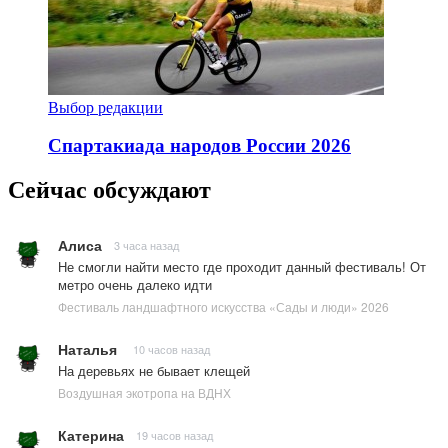
Выбор редакции
Спартакиада народов России 2026
Сейчас обсуждают
Алиса
3 часа назад
Не смогли найти место где проходит данный фестиваль! От
метро очень далеко идти
Фестиваль ландшафтного искусства «Сады и люди» 2026
Наталья
10 часов назад
На деревьях не бывает клещей
Воздушная экотропа на ВДНХ
Катерина
19 часов назад