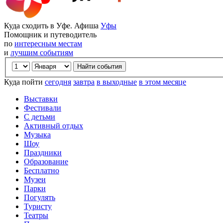
Куда сходить в Уфе. Афиша
Уфы
Помощник и путеводитель
по
интересным местам
и
лучшим событиям
Куда пойти
сегодня
завтра
в выходные
в этом месяце
Выставки
Фестивали
С детьми
Активный отдых
Музыка
Шоу
Праздники
Образование
Бесплатно
Музеи
Парки
Погулять
Туристу
Театры