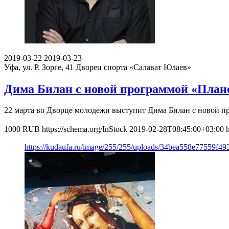
2019-03-22
2019-03-23
Уфа, ул. Р. Зорге, 41
Дворец спорта «Салават Юлаев»
Дима Билан с новой программой «План
22 марта во Дворце молодежи выступит Дима Билан с новой п
1000
RUB
https://schema.org/InStock
2019-02-28T08:45:00+03:00
https://kudaufa.ru/image/255/255/uploads/34bea558e77559f4