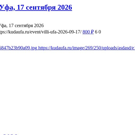
фа, 17 сентября 2026
а, 17 сентября 2026
tps://kudaufa.ru/event/villi-ufa-2026-09-17/
800
₽
6
0
d6847b23b90a09.jpg
https://kudaufa.ru/image/269/250/uploads/asdas