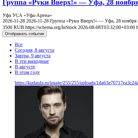
Группа «Руки Вверх!» — Уфа, 28 ноября
Уфа
УСА «Уфа-Арена»
2026-11-28
2026-11-28
Группа «Руки Вверх!» — Уфа, 28 ноября
3500
RUB
https://schema.org/InStock
2026-08-08T03:32:00+03:00
Отображать события
Все
Сегодня, 8 августа
Завтра, 9 августа
В эти выходные
В августе
В этом году
https://kudaufa.ru/image/255/255/uploads/1da63e70717ea3c24