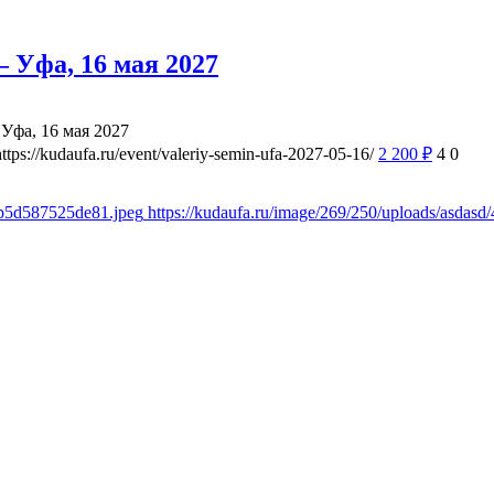
 Уфа, 16 мая 2027
Уфа, 16 мая 2027
https://kudaufa.ru/event/valeriy-semin-ufa-2027-05-16/
2 200
₽
4
0
8b5d587525de81.jpeg
https://kudaufa.ru/image/269/250/uploads/asda