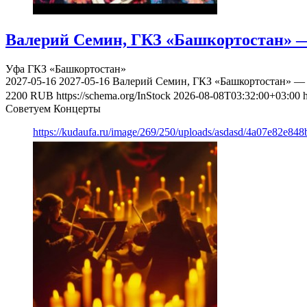
Валерий Семин, ГКЗ «Башкортостан» —
Уфа
ГКЗ «Башкортостан»
2027-05-16
2027-05-16
Валерий Семин, ГКЗ «Башкортостан» — 
2200
RUB
https://schema.org/InStock
2026-08-08T03:32:00+03:00
Советуем Концерты
https://kudaufa.ru/image/269/250/uploads/asdasd/4a07e82e84