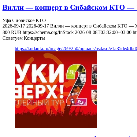
Вилли — концерт в Сибайском КТО — У
Уфа
Сибайское КТО
2026-09-17
2026-09-17
Вилли — концерт в Сибайском КТО — Уф
800
RUB
https://schema.org/InStock
2026-08-08T03:32:00+03:00
ht
Советуем Концерты
https://kudaufa.ru/image/269/250/uploads/asdasd/e1a35de4db