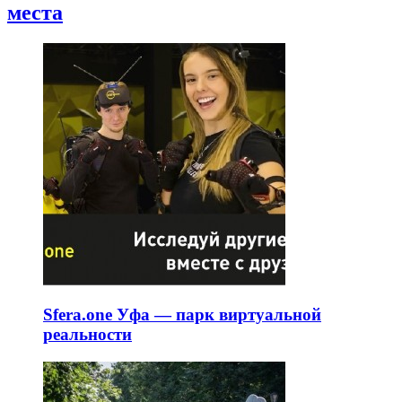
места
Sfera.one Уфа — парк виртуальной
реальности