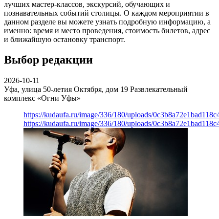
лучших мастер-классов, экскурсий, обучающих и
познавательных событий столицы. О каждом мероприятии в
данном разделе вы можете узнать подробную информацию, а
именно: время и место проведения, стоимость билетов, адрес
и ближайшую остановку транспорт.
Выбор редакции
2026-10-11
Уфа, улица 50-летия Октября, дом 19
Развлекательный
комплекс «Огни Уфы»
https://kudaufa.ru/image/336/180/uploads/0c3b8a72e1bad118
https://kudaufa.ru/image/336/180/uploads/0c3b8a72e1bad118