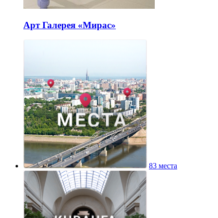
Арт Галерея «Мирас»
83 места