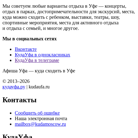
Мы советуем любые варианты отдыха в Уфе — концерты,
отдых в парках, достопримечательности для экскурсий, места,
куда можно сходить с ребенком, выставки, театры, шоу,
спортивные мероприятия, места для активного отдыха
и отдыха с семьей, и многое другое.
Мы в социальных сетях
Вконтакте
КудаУфа в однокласниках
КудаУфа в телеграме
Афиша Уфа — куда сходить в Уфе
© 2013–2026
кудауфа.ру
| kudaufa.ru
Контакты
Сообщить об ошибке
Наша электронная почта
mailbox@kudamoscow.ru
КудаУфа