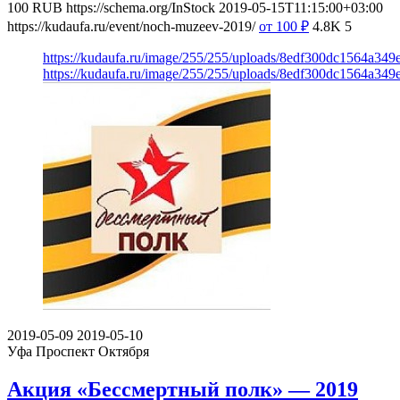
100
RUB
https://schema.org/InStock
2019-05-15T11:15:00+03:00
https://kudaufa.ru/event/noch-muzeev-2019/
от 100
₽
4.8K
5
https://kudaufa.ru/image/255/255/uploads/8edf300dc1564a34
https://kudaufa.ru/image/255/255/uploads/8edf300dc1564a34
2019-05-09
2019-05-10
Уфа
Проспект Октября
Акция «Бессмертный полк» — 2019