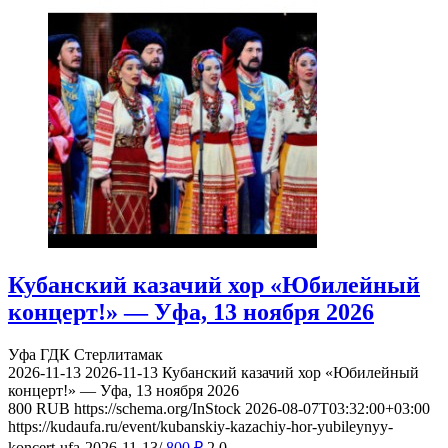
Кубанский казачий хор «Юбилейный
концерт!» — Уфа, 13 ноября 2026
Уфа
ГДК Стерлитамак
2026-11-13
2026-11-13
Кубанский казачий хор «Юбилейный
концерт!» — Уфа, 13 ноября 2026
800
RUB
https://schema.org/InStock
2026-08-07T03:32:00+03:00
https://kudaufa.ru/event/kubanskiy-kazachiy-hor-yubileynyy-
koncert-ufa-2026-11-13/
800
₽
2
0