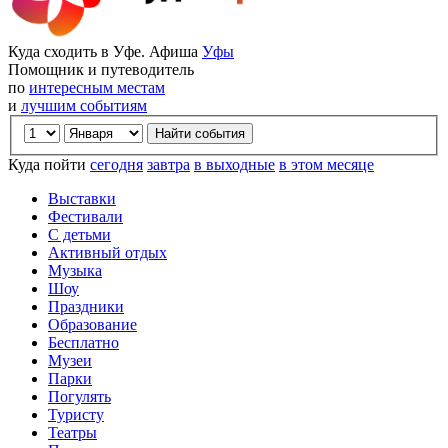
Куда сходить в Уфе. Афиша
Уфы
Помощник и путеводитель
по
интересным местам
и
лучшим событиям
Куда пойти
сегодня
завтра
в выходные
в этом месяце
Выставки
Фестивали
С детьми
Активный отдых
Музыка
Шоу
Праздники
Образование
Бесплатно
Музеи
Парки
Погулять
Туристу
Театры