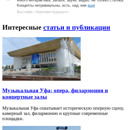
Концепты нетривиальны, есть, над чем
ещё
Выставка «Черновик будущего»
Интересные
статьи и публикации
Музыкальная Уфа: опера, филармония и
концертные залы
Музыкальная Уфа охватывает историческую оперную сцену,
камерный зал, филармонию и крупные современные
площадки.