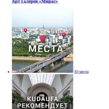
Арт Галерея «Мирас»
83 места