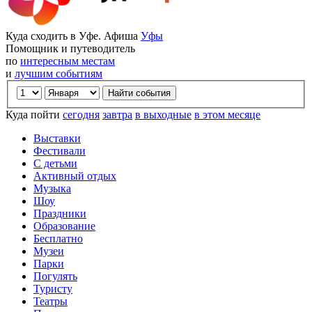
Куда сходить в Уфе. Афиша
Уфы
Помощник и путеводитель
по
интересным местам
и
лучшим событиям
Куда пойти
сегодня
завтра
в выходные
в этом месяце
Выставки
Фестивали
С детьми
Активный отдых
Музыка
Шоу
Праздники
Образование
Бесплатно
Музеи
Парки
Погулять
Туристу
Театры