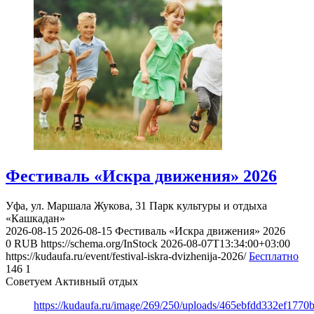
Фестиваль «Искра движения» 2026
Уфа, ул. Маршала Жукова, 31
Парк культуры и отдыха
«Кашкадан»
2026-08-15
2026-08-15
Фестиваль «Искра движения» 2026
0
RUB
https://schema.org/InStock
2026-08-07T13:34:00+03:00
https://kudaufa.ru/event/festival-iskra-dvizhenija-2026/
Бесплатно
146
1
Советуем Активный отдых
https://kudaufa.ru/image/269/250/uploads/465ebfdd332ef177