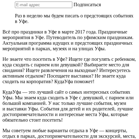
Подписаться
Раз в неделю мы будем писать о предстоящих событиях
в Уфе.
Всё про праздники в Уфе в марте 2017 года. Праздничные
мероприятия в Уфе. Путеводитель по уфимским праздникам.
Актуальная программа идущих и предстоящих праздничных
мероприятий в парках, музеях и на улицах Уфы.
Не знаете что посетить в Уфе? Ищете где погулять с ребенком,
куда сходить с парнем или девушкой? Выбираете место для
свидания? Ищете развлечения на выходные? Интересуетесь
активным отдыхом? Посещаете выставки? Не знаете куда
сходить на корпоратив? КудаУфа поможет!
КудаУфа — это лучший сайт о самых интересных событиях
Уфы. Мы знаем куда сходить в Уфе с девушкой, с парнем или
большой компанией. У нас только лучшие события, музеи
и выставки Уфы. События для детей и их родителей, лучшие
достопримечательности и интересные места Уфы, которые
обязательно стоит посетить!
Мы советуем любые варианты отдыха в Уфе — концерты,
отдых в парках, достопримечательности для экскурсий, места,