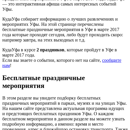
— это интерактивная афиша самых интересных событий
Уфы.
КудаУфа собирает информацию о лучших развлечениях и
мероприятих Уфы. На этой странице перечислены
бесплатные праздничные мероприятия в Уфе в марте 2017
года которые проходят сегодня, либо будут проходить скоро:
например завтра, на этих выходных и т.д.
КудаУфа в курсе
2 праздников
, которые пройдут в Уфе в
марте 2017 года.
Если вы знаете о событии, которого нет на сайте,
сообщите
нам
!
Бесплатные праздничные
мероприятия
В этом разделе вы увидите подборку бесплатных
праздничных мероприятий в парках, музеях и на улицах Уфы.
На нашем сайте представлена актуальная программа идущих
и предстоящих бесплатных праздников Уфы. О каждом
бесплатном мероприятии в данном разделе вы можете узнать
подробную информацию, а именно: время и место
проведения, адрес и ближайшую остановку транспорта. Также