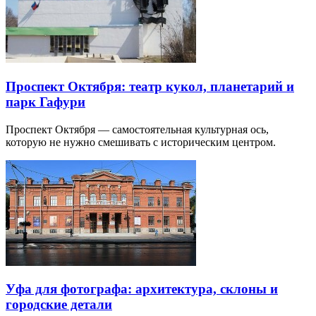
Проспект Октября: театр кукол, планетарий и
парк Гафури
Проспект Октября — самостоятельная культурная ось,
которую не нужно смешивать с историческим центром.
Уфа для фотографа: архитектура, склоны и
городские детали