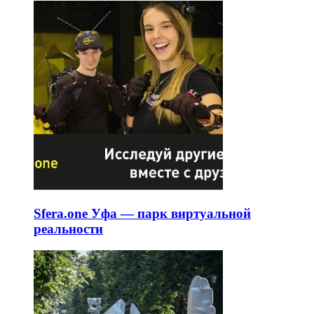
Sfera.one Уфа — парк виртуальной
реальности