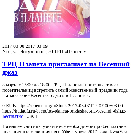
2017-03-08
2017-03-09
Уфа, ул. Энтузиастов, 20
ТРЦ «Планета»
ТРЦ Планета приглашает на Весенний
джаз
8 марта с 15:00 до 18:00 ТРЦ «Планета» приглашает всех
посетительниц встретить самый женственный праздник года
в атмосфере «Весеннего джаза в Планете».
0
RUB
https://schema.org/InStock
2017-03-07T12:07:00+03:00
https://kudaufa.ru/event/trts-planeta-priglashaet-na-vesennij-dzhaz/
Бесплатно
1.3K
1
На нашем сайте вы узнаете всё необходимое про бесплатные
праздничные мероприятия в Уфе в марте 2017 года. КудаУфа