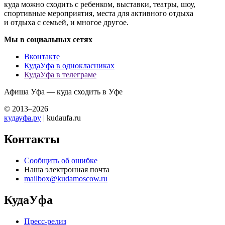
куда можно сходить с ребенком, выставки, театры, шоу,
спортивные мероприятия, места для активного отдыха
и отдыха с семьей, и многое другое.
Мы в социальных сетях
Вконтакте
КудаУфа в однокласниках
КудаУфа в телеграме
Афиша Уфа — куда сходить в Уфе
© 2013–2026
кудауфа.ру
| kudaufa.ru
Контакты
Сообщить об ошибке
Наша электронная почта
mailbox@kudamoscow.ru
КудаУфа
Пресс-релиз