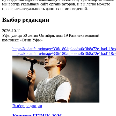
мы всегда указываем сайт организаторов, и вы легко можете
проверить актуальность данных нами сведений.
Выбор редакции
2026-10-11
Уфа, улица 50-летия Октября, дом 19
Развлекательный
комплекс «Огни Уфы»
https://kudaufa.ru/image/336/180/uploads/0c3b8a72e1bad118
https://kudaufa.ru/image/336/180/uploads/0c3b8a72e1bad118
Выбор редакции
Концерт FEDUK 2026