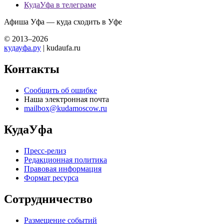
КудаУфа в телеграме
Афиша Уфа — куда сходить в Уфе
© 2013–2026
кудауфа.ру
| kudaufa.ru
Контакты
Сообщить об ошибке
Наша электронная почта
mailbox@kudamoscow.ru
КудаУфа
Пресс-релиз
Редакционная политика
Правовая информация
Формат ресурса
Сотрудничество
Размещение событий