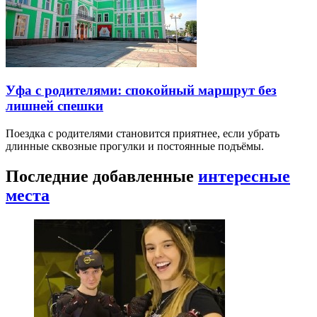
Уфа с родителями: спокойный маршрут без
лишней спешки
Поездка с родителями становится приятнее, если убрать
длинные сквозные прогулки и постоянные подъёмы.
Последние добавленные
интересные
места