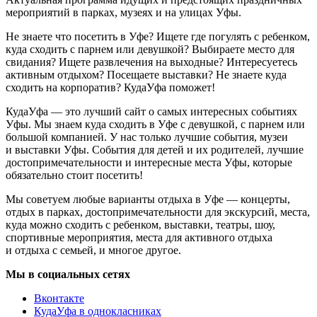
мероприятий в парках, музеях и на улицах Уфы.
Не знаете что посетить в Уфе? Ищете где погулять с ребенком,
куда сходить с парнем или девушкой? Выбираете место для
свидания? Ищете развлечения на выходные? Интересуетесь
активным отдыхом? Посещаете выставки? Не знаете куда
сходить на корпоратив? КудаУфа поможет!
КудаУфа — это лучший сайт о самых интересных событиях
Уфы. Мы знаем куда сходить в Уфе с девушкой, с парнем или
большой компанией. У нас только лучшие события, музеи
и выставки Уфы. События для детей и их родителей, лучшие
достопримечательности и интересные места Уфы, которые
обязательно стоит посетить!
Мы советуем любые варианты отдыха в Уфе — концерты,
отдых в парках, достопримечательности для экскурсий, места,
куда можно сходить с ребенком, выставки, театры, шоу,
спортивные мероприятия, места для активного отдыха
и отдыха с семьей, и многое другое.
Мы в социальных сетях
Вконтакте
КудаУфа в однокласниках