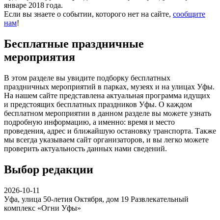
январе 2018 года.
Если вы знаете о событии, которого нет на сайте,
сообщите
нам
!
Бесплатные праздничные
мероприятия
В этом разделе вы увидите подборку бесплатных
праздничных мероприятий в парках, музеях и на улицах Уфы.
На нашем сайте представлена актуальная программа идущих
и предстоящих бесплатных праздников Уфы. О каждом
бесплатном мероприятии в данном разделе вы можете узнать
подробную информацию, а именно: время и место
проведения, адрес и ближайшую остановку транспорта. Также
мы всегда указываем сайт организаторов, и вы легко можете
проверить актуальность данных нами сведений.
Выбор редакции
2026-10-11
Уфа, улица 50-летия Октября, дом 19
Развлекательный
комплекс «Огни Уфы»