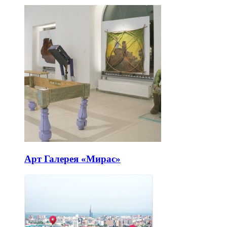
Арт Галерея «Мирас»