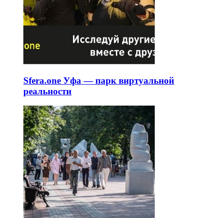
Sfera.one Уфа — парк виртуальной
реальности