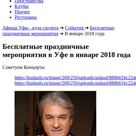
Пространства
Клубы
Прочее
Рестораны
Афиша Уфы - куда сходить
➔
События
➔
Бесплатные
праздничные мероприятия
➔
В январе 2018 года
Бесплатные праздничные
мероприятия в Уфе в январе 2018 года
Советуем Концерты
https://kudaufa.ru/image/269/250/uploads/asdasd/888b61bc22
https://kudaufa.ru/image/269/250/uploads/asdasd/888b61bc22