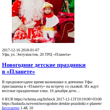
2017-12-16
2018-01-07
Уфа, ул. Энтузиастов, 20
ТРЦ «Планета»
Новогодние детские праздники
в «Планете»
В предновогоднее время мальчишки и девчонки Уфы
приглашены в «Планету» на встречу со сказкой. Их ждут
веселые праздничные елки. 16 декабря дети…
0
RUB
https://schema.org/InStock
2017-12-13T10:19:00+03:00
https://kudaufa.ru/event/novogodnie-detskie-prazdniki-v-planete/
Бесплатно
1.4K
10