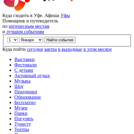
Куда сходить в Уфе. Афиша
Уфы
Помощник и путеводитель
по
интересным местам
и
лучшим событиям
Куда пойти
сегодня
завтра
в выходные
в этом месяце
Выставки
Фестивали
С детьми
Активный отдых
Музыка
Шоу
Праздники
Образование
Бесплатно
Музеи
Парки
Погулять
Туристу
Театры