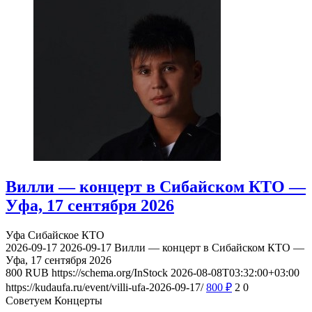
Вилли — концерт в Сибайском КТО —
Уфа, 17 сентября 2026
Уфа
Сибайское КТО
2026-09-17
2026-09-17
Вилли — концерт в Сибайском КТО —
Уфа, 17 сентября 2026
800
RUB
https://schema.org/InStock
2026-08-08T03:32:00+03:00
https://kudaufa.ru/event/villi-ufa-2026-09-17/
800
₽
2
0
Советуем Концерты