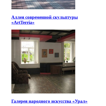
Аллея современной скульптуры
«ArtTerria»
Галерея народного искусства «Урал»