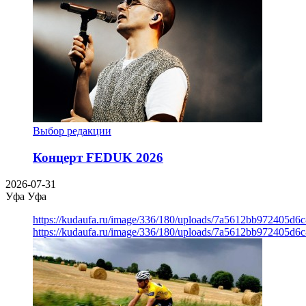
Выбор редакции
Концерт FEDUK 2026
2026-07-31
Уфа
Уфа
https://kudaufa.ru/image/336/180/uploads/7a5612bb972405d6
https://kudaufa.ru/image/336/180/uploads/7a5612bb972405d6