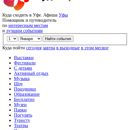
Куда сходить в Уфе. Афиша
Уфы
Помощник и путеводитель
по
интересным местам
и
лучшим событиям
Куда пойти
сегодня
завтра
в выходные
в этом месяце
Выставки
Фестивали
С детьми
Активный отдых
Музыка
Шоу
Праздники
Образование
Бесплатно
Музеи
Парки
Погулять
Туристу
Театры