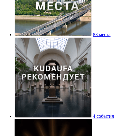
83 места
4 события