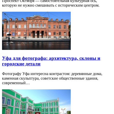
Проспект Октября — самостоятельная культурная ось,
которую не нужно смешивать с историческим центром.
Уфа для фотографа: архитектура, склоны и
городские детали
Фотографу Уфа интересна контрастом: деревянные дома,
каменная скульптура, советские общественные здания,
современный…