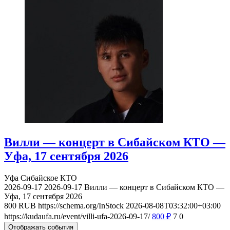
Вилли — концерт в Сибайском КТО —
Уфа, 17 сентября 2026
Уфа
Сибайское КТО
2026-09-17
2026-09-17
Вилли — концерт в Сибайском КТО —
Уфа, 17 сентября 2026
800
RUB
https://schema.org/InStock
2026-08-08T03:32:00+03:00
https://kudaufa.ru/event/villi-ufa-2026-09-17/
800
₽
7
0
Отображать события