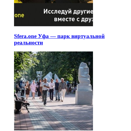
Sfera.one Уфа — парк виртуальной
реальности