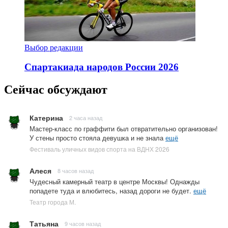
Выбор редакции
Спартакиада народов России 2026
Сейчас обсуждают
Катерина
2 часа назад
Мастер-класс по граффити был отвратительно организован!
У стены просто стояла девушка и не знала
ещё
Фестиваль уличных видов спорта на ВДНХ 2026
Алеся
8 часов назад
Чудесный камерный театр в центре Москвы! Однажды
попадете туда и влюбитесь, назад дороги не будет.
ещё
Театр города М.
Татьяна
9 часов назад