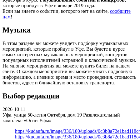
которые пройдут в Уфе в январе 2019 года.
Если вы знаете о событии, которого нет на сайте,
сообщите
нам
!
Музыка
В этом разделе вы можете увидеть подборку музыкальных
мероприятий, которые пройдут в Уфе. Вы будете в курсе
самых интересных музыкальных мероприятий, концертов
популярных исполнителей эстрадной и классической музыки.
На многие мероприятия вы можете купить билет на нашем
сайте. О каждом мероприятии вы можете узнать подробную
информацию, а именно: время и место проведения, стоимость
билетов, адрес и ближайшую остановку транспорта.
Выбор редакции
2026-10-11
Уфа, улица 50-летия Октября, дом 19
Развлекательный
комплекс «Огни Уфы»
https://kudaufa.ru/image/336/180/uploads/0c3b8a72e1bad118
https://kudaufa.ru/image/336/180/uploads/0c3b8a72e1bad118