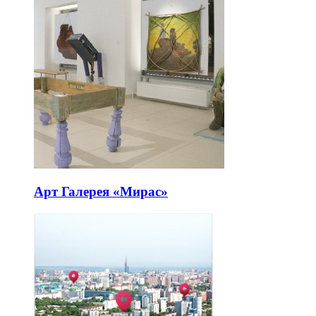
Арт Галерея «Мирас»