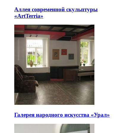
Аллея современной скульптуры
«ArtTerria»
Галерея народного искусства «Урал»