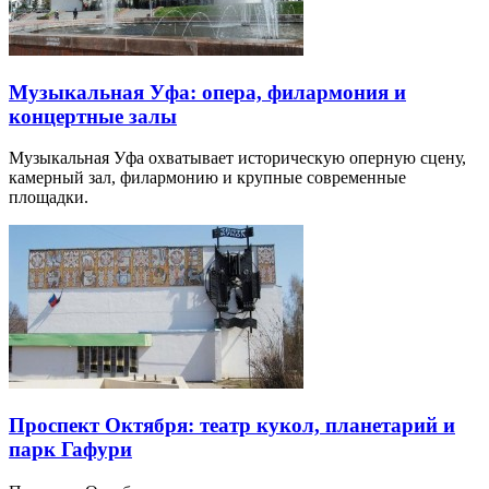
Музыкальная Уфа: опера, филармония и
концертные залы
Музыкальная Уфа охватывает историческую оперную сцену,
камерный зал, филармонию и крупные современные
площадки.
Проспект Октября: театр кукол, планетарий и
парк Гафури