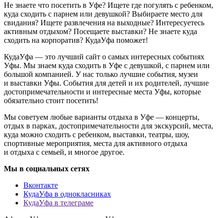
Не знаете что посетить в Уфе? Ищете где погулять с ребенком,
куда сходить с парнем или девушкой? Выбираете место для
свидания? Ищете развлечения на выходные? Интересуетесь
активным отдыхом? Посещаете выставки? Не знаете куда
сходить на корпоратив? КудаУфа поможет!
КудаУфа — это лучший сайт о самых интересных событиях
Уфы. Мы знаем куда сходить в Уфе с девушкой, с парнем или
большой компанией. У нас только лучшие события, музеи
и выставки Уфы. События для детей и их родителей, лучшие
достопримечательности и интересные места Уфы, которые
обязательно стоит посетить!
Мы советуем любые варианты отдыха в Уфе — концерты,
отдых в парках, достопримечательности для экскурсий, места,
куда можно сходить с ребенком, выставки, театры, шоу,
спортивные мероприятия, места для активного отдыха
и отдыха с семьей, и многое другое.
Мы в социальных сетях
Вконтакте
КудаУфа в однокласниках
КудаУфа в телеграме