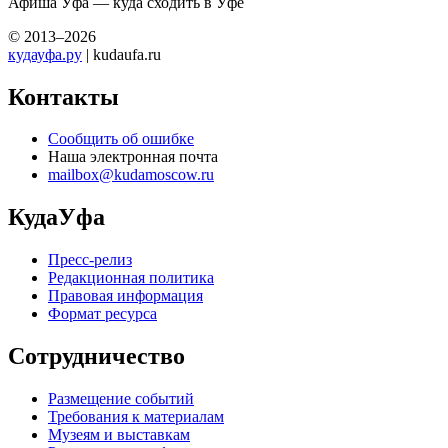
Афиша Уфа — куда сходить в Уфе
© 2013–2026
кудауфа.ру
| kudaufa.ru
Контакты
Сообщить об ошибке
Наша электронная почта
mailbox@kudamoscow.ru
КудаУфа
Пресс-релиз
Редакционная политика
Правовая информация
Формат ресурса
Сотрудничество
Размещение событий
Требования к материалам
Музеям и выставкам