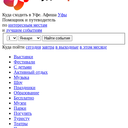
Куда сходить в Уфе. Афиша
Уфы
Помощник и путеводитель
по
интересным местам
и
лучшим событиям
Куда пойти
сегодня
завтра
в выходные
в этом месяце
Выставки
Фестивали
С детьми
Активный отдых
Музыка
Шоу
Праздники
Образование
Бесплатно
Музеи
Парки
Погулять
Туристу
Театры