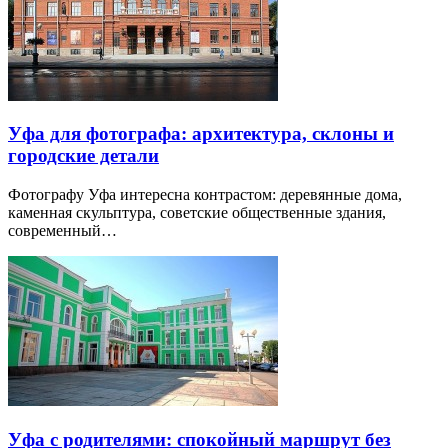
Уфа для фотографа: архитектура, склоны и
городские детали
Фотографу Уфа интересна контрастом: деревянные дома,
каменная скульптура, советские общественные здания,
современный…
Уфа с родителями: спокойный маршрут без