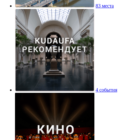
83 места
4 события