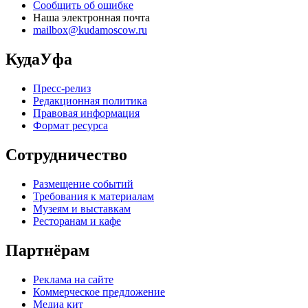
Сообщить об ошибке
Наша электронная почта
mailbox@kudamoscow.ru
КудаУфа
Пресс-релиз
Редакционная политика
Правовая информация
Формат ресурса
Сотрудничество
Размещение событий
Требования к материалам
Музеям и выставкам
Ресторанам и кафе
Партнёрам
Реклама на сайте
Коммерческое предложение
Медиа кит