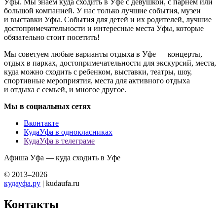
Уфы. Мы знаем куда сходить в Уфе с девушкой, с парнем или
большой компанией. У нас только лучшие события, музеи
и выставки Уфы. События для детей и их родителей, лучшие
достопримечательности и интересные места Уфы, которые
обязательно стоит посетить!
Мы советуем любые варианты отдыха в Уфе — концерты,
отдых в парках, достопримечательности для экскурсий, места,
куда можно сходить с ребенком, выставки, театры, шоу,
спортивные мероприятия, места для активного отдыха
и отдыха с семьей, и многое другое.
Мы в социальных сетях
Вконтакте
КудаУфа в однокласниках
КудаУфа в телеграме
Афиша Уфа — куда сходить в Уфе
© 2013–2026
кудауфа.ру
| kudaufa.ru
Контакты