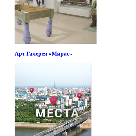
Арт Галерея «Мирас»