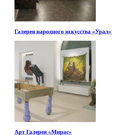
Галерея народного искусства «Урал»
Арт Галерея «Мирас»