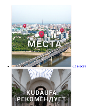
83 места