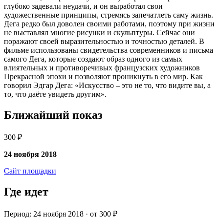
глубоко задевали неудачи, и он выработал свои
художественные принципы, стремясь запечатлеть саму жизнь.
Дега редко был доволен своими работами, поэтому при жизни
не выставлял многие рисунки и скульптуры. Сейчас они
поражают своей выразительностью и точностью деталей. В
фильме использованы свидетельства современников и письма
самого Дега, которые создают образ одного из самых
влиятельных и противоречивых французских художников
Прекрасной эпохи и позволяют проникнуть в его мир. Как
говорил Эдгар Дега: «Искусство – это не то, что видите вы, а
то, что даёте увидеть другим».
Ближайший показ
300 ₽
24 ноября 2018
Сайт площадки
Где идет
Период: 24 ноября 2018 · от 300 ₽