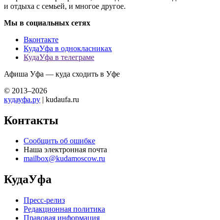
и отдыха с семьей, и многое другое.
Мы в социальных сетях
Вконтакте
КудаУфа в однокласниках
КудаУфа в телеграме
Афиша Уфа — куда сходить в Уфе
© 2013–2026
кудауфа.ру
| kudaufa.ru
Контакты
Сообщить об ошибке
Наша электронная почта
mailbox@kudamoscow.ru
КудаУфа
Пресс-релиз
Редакционная политика
Правовая информация