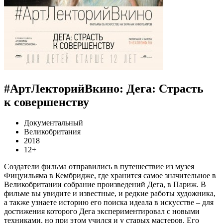
#АртЛекторийВкино: Дега: Страсть
к совершенству
Документальный
Великобритания
2018
12+
Создатели фильма отправились в путешествие из музея
Фицуильяма в Кембридже, где хранится самое значительное в
Великобритании собрание произведений Дега, в Париж. В
фильме вы увидите и известные, и редкие работы художника,
а также узнаете историю его поиска идеала в искусстве – для
достижения которого Дега экспериментировал с новыми
техниками, но при этом учился и у старых мастеров. Его