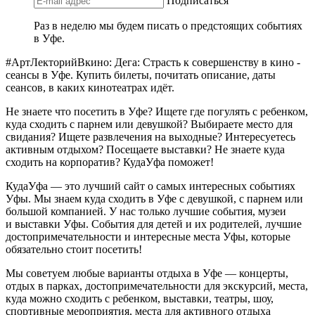
Подписаться
Раз в неделю мы будем писать о предстоящих событиях
в Уфе.
#АртЛекторийВкино: Дега: Страсть к совершенству в кино -
сеансы в Уфе. Купить билеты, почитать описание, даты
сеансов, в каких кинотеатрах идёт.
Не знаете что посетить в Уфе? Ищете где погулять с ребенком,
куда сходить с парнем или девушкой? Выбираете место для
свидания? Ищете развлечения на выходные? Интересуетесь
активным отдыхом? Посещаете выставки? Не знаете куда
сходить на корпоратив? КудаУфа поможет!
КудаУфа — это лучший сайт о самых интересных событиях
Уфы. Мы знаем куда сходить в Уфе с девушкой, с парнем или
большой компанией. У нас только лучшие события, музеи
и выставки Уфы. События для детей и их родителей, лучшие
достопримечательности и интересные места Уфы, которые
обязательно стоит посетить!
Мы советуем любые варианты отдыха в Уфе — концерты,
отдых в парках, достопримечательности для экскурсий, места,
куда можно сходить с ребенком, выставки, театры, шоу,
спортивные мероприятия, места для активного отдыха