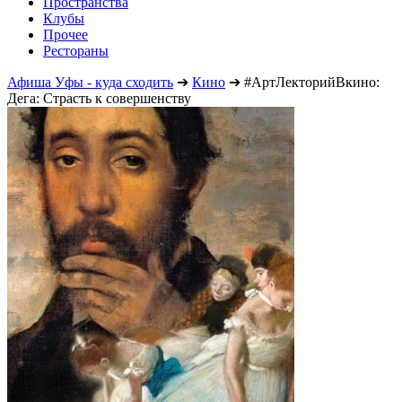
Пространства
Клубы
Прочее
Рестораны
Афиша Уфы - куда сходить
➔
Кино
➔
#АртЛекторийВкино:
Дега: Страсть к совершенству