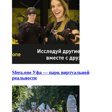
Sfera.one Уфа — парк виртуальной
реальности