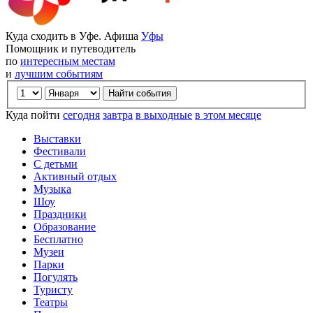
Куда сходить в Уфе. Афиша
Уфы
Помощник и путеводитель
по
интересным местам
и
лучшим событиям
Куда пойти
сегодня
завтра
в выходные
в этом месяце
Выставки
Фестивали
С детьми
Активный отдых
Музыка
Шоу
Праздники
Образование
Бесплатно
Музеи
Парки
Погулять
Туристу
Театры